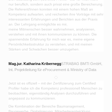
nur beruflich, sondern auch privat eine große Bereicherung.
Die Referent/Innen konnten mit einem hohen Maß an
Kompetenz aufwarten, und reicherten ihre Vorträge mit sehr
interessanten Erfahrungen und Berichten aus der Praxis
an. Der Lehrgang ermöglichte es mir,
meine Mitmenschen besser wahrnehmen, analysieren,
verstehen und mit ihnen kommunizieren zu können. Die
spannendste Erfahrung für mich war es, meine eigene
Persönlichkeitsstruktur zu verstehen, und mit meinen
Stärken und Schwächen besser umzugehen.
Mag.jur. Katharina Kribernegg
STRABAG BMTI GmbH,
Int. Projektleitung für eProcurement & Ministry of Data
Jetzt ist es offiziell – mit der Zertifizierung zum Certified
Profiler habe ich die Kompetenz professionell Menschen zu
beobachten, eigenständig Analysen durchzuführen und
angepasst zu kommunizieren.
Die Kombination der Bereiche Baumanagement,
Baugewerbe, Digitalisierung, Mitarbeiterentwicklung,