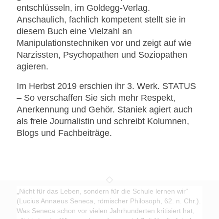
entschlüsseln, im Goldegg-Verlag.
Anschaulich, fachlich kompetent stellt sie in
diesem Buch eine Vielzahl an
Manipulationstechniken vor und zeigt auf wie
Narzissten, Psychopathen und Soziopathen
agieren.
Im Herbst 2019 erschien ihr 3. Werk. STATUS
– So verschaffen Sie sich mehr Respekt,
Anerkennung und Gehör. Staniek agiert auch
als freie Journalistin und schreibt Kolumnen,
Blogs und Fachbeiträge.
„Nicht für das Leben, sondern für die Schule lernen wir“
(Lucius Annaeus Seneca, römischer Philosoph, 62. n. Chr.).
Was Seneca schon vor vielen Jahrhunderten kritisiert hat,