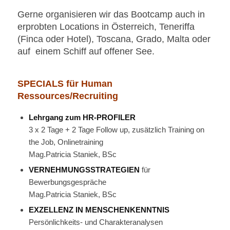
Gerne organisieren wir das Bootcamp auch in
erprobten Locations in Österreich, Teneriffa
(Finca oder Hotel), Toscana, Grado, Malta oder
auf einem Schiff auf offener See.
SPECIALS für Human
Ressources/Recruiting
Lehrgang zum HR-PROFILER
3 x 2 Tage + 2 Tage Follow up, zusätzlich Training on
the Job, Onlinetraining
Mag.Patricia Staniek, BSc
VERNEHMUNGSSTRATEGIEN
für
Bewerbungsgespräche
Mag.Patricia Staniek, BSc
EXZELLENZ IN MENSCHENKENNTNIS
Persönlichkeits- und Charakteranalysen