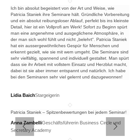
Ich bin absolut begeistert von der Art und Weise, wie
Patricia Staniek ihre Seminare hält. Gründliche Vorbereitung
und ein absolut reibungsloser Ablauf, perfekt bis ins kleinste
Detail, hier ist ein Vollprofi am Werk! Sofort zu Beginn spürt
man eine angenehme und ausgeglichene Atmosphäre, in
der man sich wohl fühlt und nicht „belehrt“. Patricia Staniek
hat ein aussergewöhnliches Gespür für Menschen und
erkennt gezielt, wie sie mit wem umgeht. Die Seminare sind
sehr vielfältig, spannend und individuell gestaltet. Man spürt
dass sie ihr Arbeit mit vollstem Einsatz und Herzblut macht,
dabei ist sie aber immer entspannt und natürlich. Ich habe
bei den Seminaren sehr viel gelernt und dazugewonnen!
Lidia Baich
Stargeigerin
Patricia Staniek – Spitzenbewertungen bei jedem Seminar!
Anna Zambelli
Geschäftsführerin Business Circle und
Secretary Academy