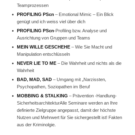
Teamprozessen
PROFILING PScn
– Emotional Mimic – Ein Blick
genügt und ich weiss viel über dich
PROFILING PScn
-Profiling bzw. Analyse und
Ausrichtung von Gruppen und Teams
MEIN WILLE GESCHEHE
– Wie Sie Macht und
Manipulation entschlüsseln
NEVER LIE TO ME
– Die Wahrheit und nichts als die
Wahrheit
BAD, MAD, SAD
– Umgang mit „Narzissten,
Psychopathen, Soziopathen im Beruf
MOBBING & STALKING
– Prävention -Handlung-
SicherheitsarchitekturAlle Seminare werden an Ihre
definierte Zielgruppe angepasst, damit der höchste
Nutzen und Mehrwert für Sie sichergestellt ist! Fakten
aus der Kriminolgie.