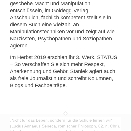
geschehe-Macht und Manipulation
entschlüsseln, im Goldegg-Verlag.
Anschaulich, fachlich kompetent stellt sie in
diesem Buch eine Vielzahl an
Manipulationstechniken vor und zeigt auf wie
Narzissten, Psychopathen und Soziopathen
agieren.
Im Herbst 2019 erschien ihr 3. Werk. STATUS
– So verschaffen Sie sich mehr Respekt,
Anerkennung und Gehör. Staniek agiert auch
als freie Journalistin und schreibt Kolumnen,
Blogs und Fachbeiträge.
„Nicht für das Leben, sondern für die Schule lernen wir“
(Lucius Annaeus Seneca, römischer Philosoph, 62. n. Chr.).