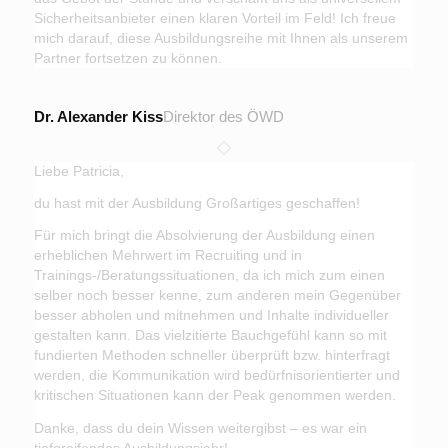
Sicherheitsanbieter einen klaren Vorteil im Feld! Ich freue
mich darauf, diese Ausbildungsreihe mit Ihnen als unserem
Partner fortsetzen zu können.
Dr. Alexander Kiss
Direktor des ÖWD
Liebe Patricia,
du hast mit der Ausbildung Großartiges geschaffen!
Für mich bringt die Absolvierung der Ausbildung einen
erheblichen Mehrwert im Recruiting und in
Trainings-/Beratungssituationen, da ich mich zum einen
selber noch besser kenne, zum anderen mein Gegenüber
besser abholen und mitnehmen und Inhalte individueller
gestalten kann. Das vielzitierte Bauchgefühl kann so mit
fundierten Methoden schneller überprüft bzw. hinterfragt
werden, die Kommunikation wird bedürfnisorientierter und
kritischen Situationen kann der Peak genommen werden.
Danke, dass du dein Wissen weitergibst – es war ein
tiefgreifendes Ausbildungsjahr!