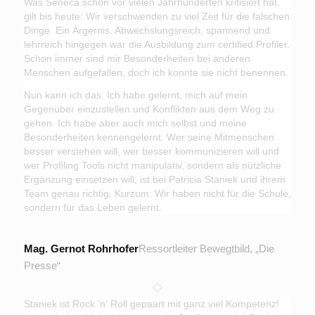
Was Seneca schon vor vielen Jahrhunderten kritisiert hat,
gilt bis heute: Wir verschwenden zu viel Zeit für die falschen
Dinge. Ein Ärgernis. Abwechslungsreich, spannend und
lehrreich hingegen war die Ausbildung zum certified Profiler.
Schon immer sind mir Besonderheiten bei anderen
Menschen aufgefallen, doch ich konnte sie nicht benennen.
Nun kann ich das. Ich habe gelernt, mich auf mein
Gegenüber einzustellen und Konflikten aus dem Weg zu
gehen. Ich habe aber auch mich selbst und meine
Besonderheiten kennengelernt. Wer seine Mitmenschen
besser verstehen will, wer besser kommunizieren will und
wer Profiling Tools nicht manipulativ, sondern als nützliche
Ergänzung einsetzen will, ist bei Patricia Staniek und ihrem
Team genau richtig. Kurzum: Wir haben nicht für die Schule,
sondern für das Leben gelernt.
Mag. Gernot Rohrhofer
Ressortleiter Bewegtbild, „Die
Presse“
Staniek ist Rock ’n‘ Roll gepaart mit ganz viel Kompetenz!