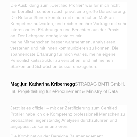
Die Ausbildung zum „Certified Profiler“ war für mich nicht
nur beruflich, sondern auch privat eine große Bereicherung.
Die Referent/Innen konnten mit einem hohen Maß an
Kompetenz aufwarten, und reicherten ihre Vorträge mit sehr
interessanten Erfahrungen und Berichten aus der Praxis
an. Der Lehrgang ermöglichte es mir,
meine Mitmenschen besser wahrnehmen, analysieren,
verstehen und mit ihnen kommunizieren zu können. Die
spannendste Erfahrung für mich war es, meine eigene
Persönlichkeitsstruktur zu verstehen, und mit meinen
Stärken und Schwächen besser umzugehen.
Mag.jur. Katharina Kribernegg
STRABAG BMTI GmbH,
Int. Projektleitung für eProcurement & Ministry of Data
Jetzt ist es offiziell – mit der Zertifizierung zum Certified
Profiler habe ich die Kompetenz professionell Menschen zu
beobachten, eigenständig Analysen durchzuführen und
angepasst zu kommunizieren.
Die Kombination der Bereiche Baumanagement,