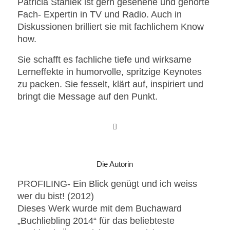
Patricia Staniek ist gern gesehene und gehörte
Fach- Expertin in TV und Radio. Auch in
Diskussionen brilliert sie mit fachlichem Know
how.
Sie schafft es fachliche tiefe und wirksame
Lerneffekte in humorvolle, spritzige Keynotes
zu packen. Sie fesselt, klärt auf, inspiriert und
bringt die Message auf den Punkt.
Die Autorin
PROFILING- Ein Blick genügt und ich weiss
wer du bist! (2012)
Dieses Werk wurde mit dem Buchaward
„Buchliebling 2014“ für das beliebteste