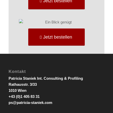
Jetzt bestellen
Jetzt bestellen
Kontakt
Patricia Staniek Int. Consulting & Profiling
Rathausstr. 3/33
1010 Wien
+43 (0)1 405 83 31
ps@patricia-staniek.com