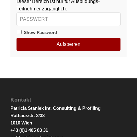
Dieser Bereich ist nur für Ausbildungs-
Teilnehmer zugänglich.
Show Password
Aufsperren
Kontakt
Patricia Staniek Int. Consulting & Profiling
Rathausstr. 3/33
1010 Wien
+43 (0)1 405 83 31