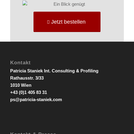
Jetzt bestellen
Kontakt
Patricia Staniek Int. Consulting & Profiling
Rathausstr. 3/33
1010 Wien
+43 (0)1 405 83 31
ps@patricia-staniek.com