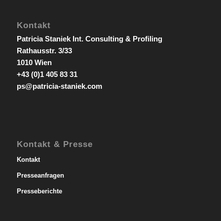
Kontakt
Patricia Staniek Int. Consulting & Profiling
Rathausstr. 3/33
1010 Wien
+43 (0)1 405 83 31
ps@patricia-staniek.com
Kontakt & Presse
Kontakt
Presseanfragen
Presseberichte