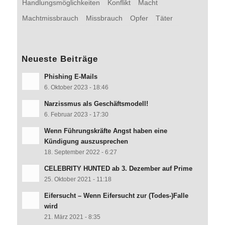
Handlungsmöglichkeiten
Konflikt
Macht
Machtmissbrauch
Missbrauch
Opfer
Täter
Neueste Beiträge
Phishing E-Mails
6. Oktober 2023 - 18:46
Narzissmus als Geschäftsmodell!
6. Februar 2023 - 17:30
Wenn Führungskräfte Angst haben eine
Kündigung auszusprechen
18. September 2022 - 6:27
CELEBRITY HUNTED ab 3. Dezember auf Prime
25. Oktober 2021 - 11:18
Eifersucht – Wenn Eifersucht zur (Todes-)Falle
wird
21. März 2021 - 8:35